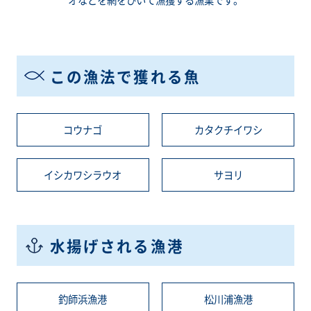
この漁法で獲れる魚
コウナゴ
カタクチイワシ
イシカワシラウオ
サヨリ
水揚げされる漁港
釣師浜漁港
松川浦漁港