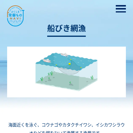
船びき網漁
海面近くを泳ぐ、コウナゴやカタクチイワシ、イシカワシラウ
オなどを網をひいて漁獲する漁業です。