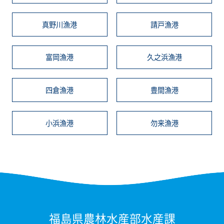
真野川漁港
請戸漁港
富岡漁港
久之浜漁港
四倉漁港
豊間漁港
小浜漁港
勿来漁港
福島県農林水産部水産課