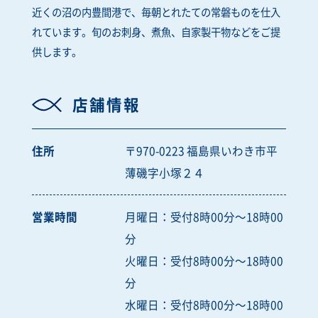
近くの沼の内豊間港で、毎朝とれたての常磐ものを仕入
れています。旬のお刺身、煮魚、自家製干物などをご提
供します。
店舗情報
住所
〒970-0223 福島県いわき市平
薄磯字小塚２４
営業時間
月曜日：受付8時00分～18時00
分
火曜日：受付8時00分～18時00
分
水曜日：受付8時00分～18時00