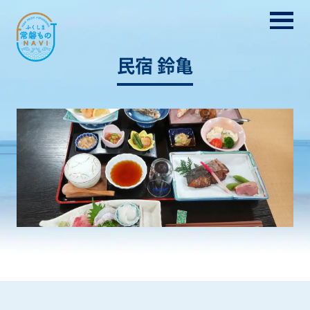
民宿 鈴亀