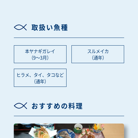
取扱い魚種
本ヤナギガレイ
スルメイカ
（9～3月）
（通年）
ヒラメ、タイ、タコなど
（通年）
おすすめの料理